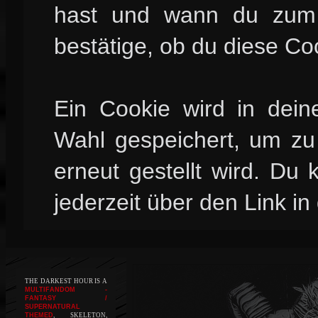
hast und wann du zum l
bestätige, ob du diese Co
Ein Cookie wird in dei
Wahl gespeichert, um zu 
erneut gestellt wird. Du
jederzeit über den Link in
THE DARKEST HOUR IS A
MULTIFANDOM -
FANTASY /
SUPERNATURAL
THEMED
, SKELETON,