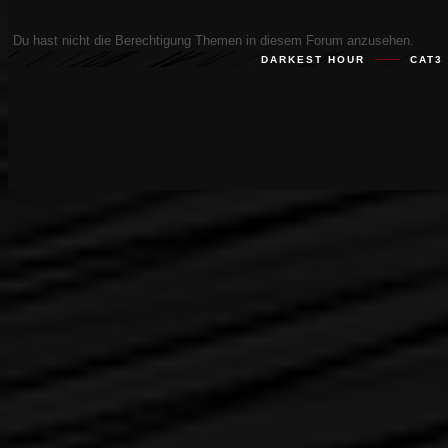
Du hast nicht die Berechtigung Themen in diesem Forum anzusehen.
DARKEST HOUR
CAT3