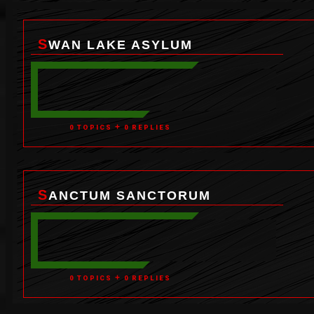
SWAN LAKE ASYLUM
+
0 TOPICS
0 REPLIES
SANCTUM SANCTORUM
+
0 TOPICS
0 REPLIES