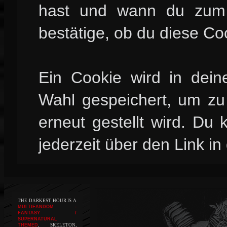
hast und wann du zum l
bestätige, ob du diese Co
Ein Cookie wird in dei
Wahl gespeichert, um zu 
erneut gestellt wird. Du
jederzeit über den Link in
THE DARKEST HOUR IS A
MULTIFANDOM -
FANTASY /
SUPERNATURAL
THEMED
, SKELETON,