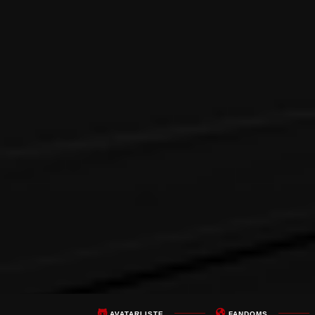
AVATARLISTE
FANDOMS