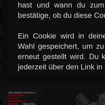
hast und wann du zum l
bestätige, ob du diese Co
Ein Cookie wird in dei
Wahl gespeichert, um zu 
erneut gestellt wird. Du
jederzeit über den Link in
THE DARKEST HOUR IS A
MULTIFANDOM -
FANTASY /
SUPERNATURAL
THEMED
, SKELETON,