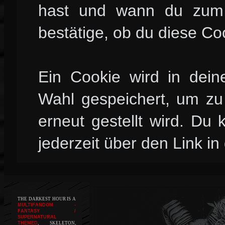
hast und wann du zum l
bestätige, ob du diese Co
Ein Cookie wird in dei
Wahl gespeichert, um zu 
erneut gestellt wird. Du
jederzeit über den Link in
THE DARKEST HOUR IS A
MULTIFANDOM -
FANTASY /
SUPERNATURAL
THEMED
, SKELETON,