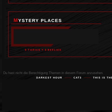
MYSTERY PLACES
+
0 TOPICS
0 REPLIES
Du hast nicht die Berechtigung Themen in diesem Forum anzusehen.
DARKEST HOUR
CAT3
THIS IS T