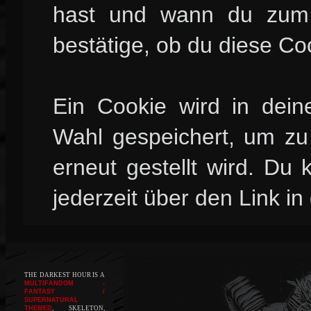
hast und wann du zum l
bestätige, ob du diese Co
Ein Cookie wird in dei
Wahl gespeichert, um zu 
erneut gestellt wird. Du
jederzeit über den Link in
THE DARKEST HOUR IS A
MULTIFANDOM -
FANTASY /
SUPERNATURAL
THEMED
, SKELETON,