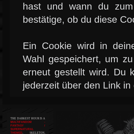
hast und wann du zum l
bestätige, ob du diese Co
Ein Cookie wird in dei
Wahl gespeichert, um zu 
erneut gestellt wird. Du
jederzeit über den Link in
THE DARKEST HOUR IS A
MULTIFANDOM -
FANTASY /
SUPERNATURAL
THEMED
, SKELETON,