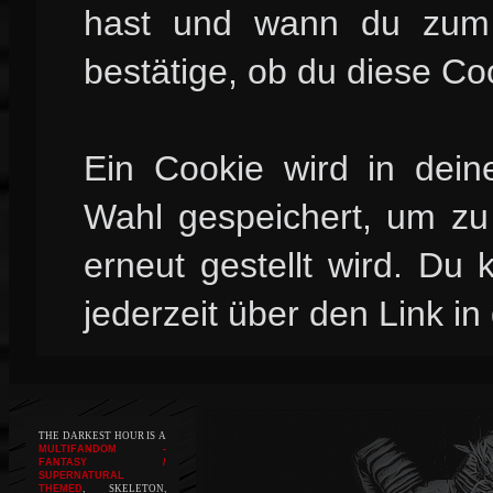
hast und wann du zum l
bestätige, ob du diese Co
Ein Cookie wird in dei
Wahl gespeichert, um zu 
erneut gestellt wird. Du
jederzeit über den Link in
THE DARKEST HOUR IS A
MULTIFANDOM -
FANTASY /
SUPERNATURAL
THEMED
, SKELETON,