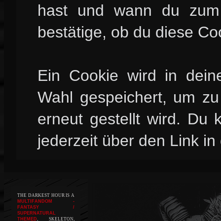
hast und wann du zum l
bestätige, ob du diese Co
Ein Cookie wird in dei
Wahl gespeichert, um zu 
erneut gestellt wird. Du
jederzeit über den Link in
THE DARKEST HOUR IS A
MULTIFANDOM -
FANTASY /
SUPERNATURAL
THEMED
, SKELETON,