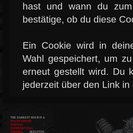
hast und wann du zum l
bestätige, ob du diese Co
Ein Cookie wird in dei
Wahl gespeichert, um zu 
erneut gestellt wird. Du
jederzeit über den Link in
THE DARKEST HOUR IS A
MULTIFANDOM -
FANTASY /
SUPERNATURAL
THEMED
, SKELETON,