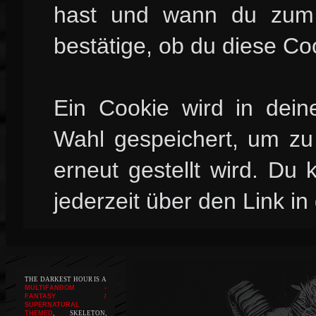
hast und wann du zum l
bestätige, ob du diese Co
Ein Cookie wird in dei
Wahl gespeichert, um zu 
erneut gestellt wird. Du
jederzeit über den Link in
THE DARKEST HOUR IS A
MULTIFANDOM -
FANTASY /
SUPERNATURAL
THEMED
, SKELETON,