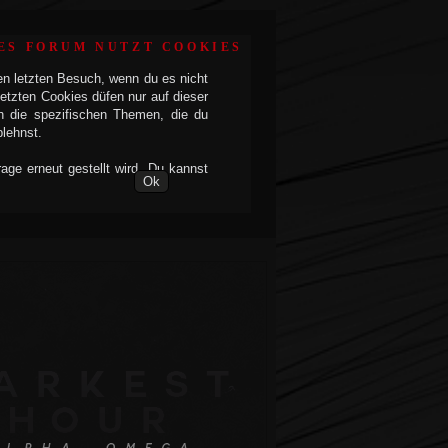
ES FORUM NUTZT COOKIES
en letzten Besuch, wenn du es nicht
etzten Cookies düfen nur auf dieser
h die spezifischen Themen, die du
blehnst.
ge erneut gestellt wird. Du kannst