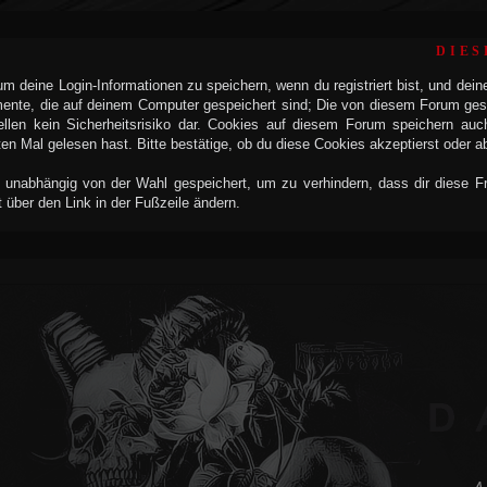
DIES
 deine Login-Informationen zu speichern, wenn du registriert bist, und dein
mente, die auf deinem Computer gespeichert sind; Die von diesem Forum ges
llen kein Sicherheitsrisiko dar. Cookies auf diesem Forum speichern auc
n Mal gelesen hast. Bitte bestätige, ob du diese Cookies akzeptierst oder a
 unabhängig von der Wahl gespeichert, um zu verhindern, dass dir diese Fra
t über den Link in der Fußzeile ändern.