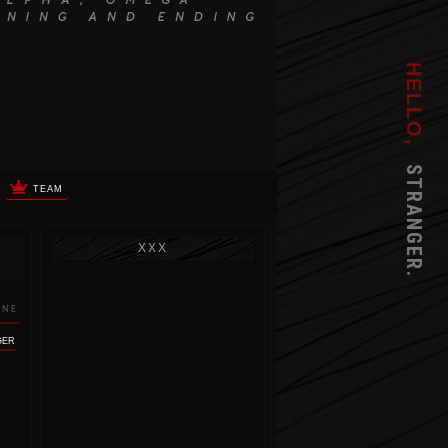
HELLO,
STRANGER.
TEAM
XXX
INE
GER