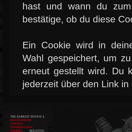
hast und wann du zum l
bestätige, ob du diese Co
Ein Cookie wird in dei
Wahl gespeichert, um zu 
erneut gestellt wird. Du
jederzeit über den Link in
THE DARKEST HOUR IS A
MULTIFANDOM -
FANTASY /
SUPERNATURAL
THEMED
, SKELETON,