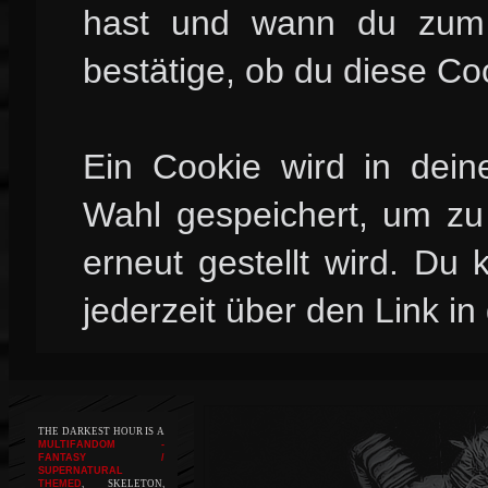
hast und wann du zum l
bestätige, ob du diese Co
Ein Cookie wird in dei
Wahl gespeichert, um zu 
erneut gestellt wird. Du
jederzeit über den Link in
THE DARKEST HOUR IS A
MULTIFANDOM -
FANTASY /
SUPERNATURAL
THEMED
, SKELETON,