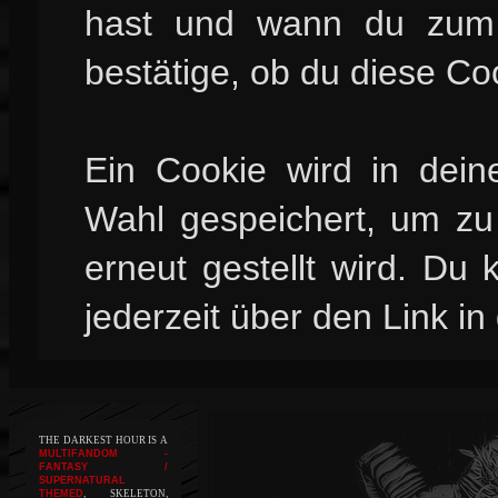
hast und wann du zum l
bestätige, ob du diese Co
Ein Cookie wird in dei
Wahl gespeichert, um zu 
erneut gestellt wird. Du
jederzeit über den Link in
THE DARKEST HOUR IS A
MULTIFANDOM -
FANTASY /
SUPERNATURAL
THEMED
, SKELETON,