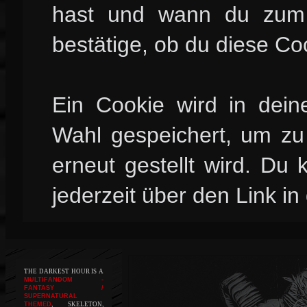
hast und wann du zum l
bestätige, ob du diese Co
Ein Cookie wird in dei
Wahl gespeichert, um zu 
erneut gestellt wird. Du
jederzeit über den Link in
THE DARKEST HOUR IS A
MULTIFANDOM -
FANTASY /
SUPERNATURAL
THEMED
, SKELETON,