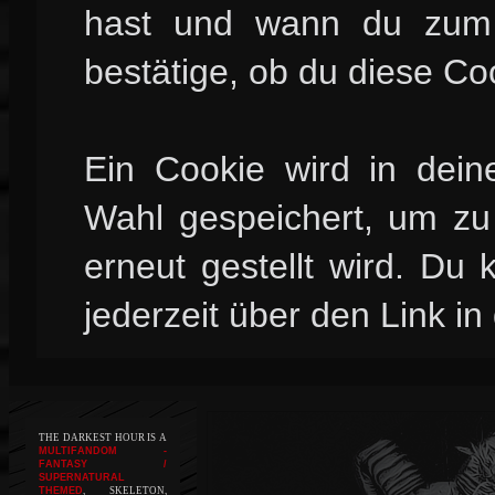
hast und wann du zum l
bestätige, ob du diese Co
Ein Cookie wird in dei
Wahl gespeichert, um zu 
erneut gestellt wird. Du
jederzeit über den Link in
THE DARKEST HOUR IS A
MULTIFANDOM -
FANTASY /
SUPERNATURAL
THEMED
, SKELETON,