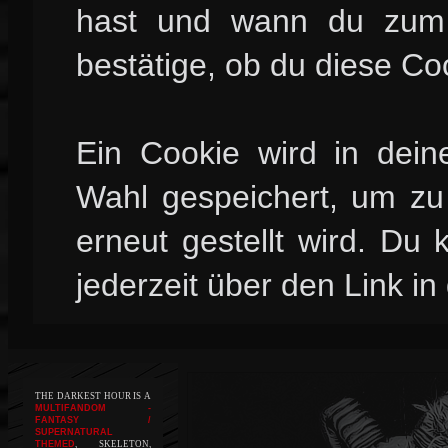
hast und wann du zum l
bestätige, ob du diese Co
Ein Cookie wird in dei
Wahl gespeichert, um zu 
erneut gestellt wird. Du
jederzeit über den Link in
THE DARKEST HOUR IS A
MULTIFANDOM -
FANTASY /
SUPERNATURAL
THEMED
, SKELETON,