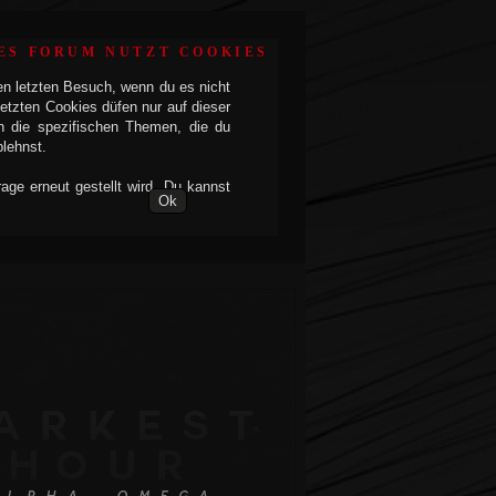
ES FORUM NUTZT COOKIES
en letzten Besuch, wenn du es nicht
etzten Cookies düfen nur auf dieser
h die spezifischen Themen, die du
blehnst.
ge erneut gestellt wird. Du kannst