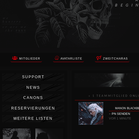
MITGLIEDER
AVATARLISTE
ZWEITCHARAS
SUPPORT
NEWS
» 1 TEAMMITGLIED ONL
CANONS
RESERVIERUNGEN
MANON BLACKB
»
PN SENDEN
WEITERE LISTEN
VOR 1 MINUTE