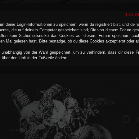
DIES
 deine Login-Informationen zu speichern, wenn du registriert bist, und dein
mente, die auf deinem Computer gespeichert sind; Die von diesem Forum ges
llen kein Sicherheitsrisiko dar. Cookies auf diesem Forum speichern auc
n Mal gelesen hast. Bitte bestätige, ob du diese Cookies akzeptierst oder a
 unabhängig von der Wahl gespeichert, um zu verhindern, dass dir diese Fra
t über den Link in der Fußzeile ändern.