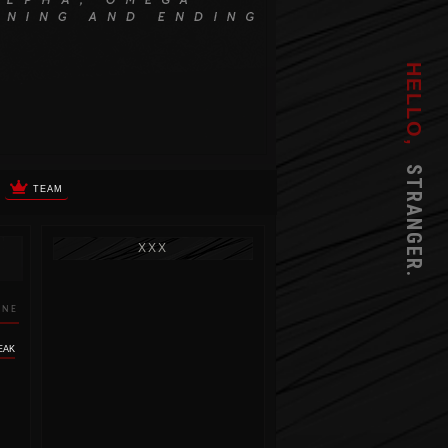
HELLO,
STRANGER.
TEAM
XXX
INE
EAK