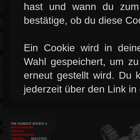
hast und wann du zum l
bestätige, ob du diese Co
Ein Cookie wird in dei
Wahl gespeichert, um zu 
erneut gestellt wird. Du
jederzeit über den Link in
THE DARKEST HOUR IS A
MULTIFANDOM -
FANTASY /
SUPERNATURAL
THEMED
, SKELETON,