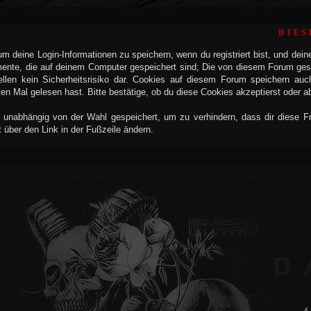
DIES
 deine Login-Informationen zu speichern, wenn du registriert bist, und dein
mente, die auf deinem Computer gespeichert sind; Die von diesem Forum ges
llen kein Sicherheitsrisiko dar. Cookies auf diesem Forum speichern auc
n Mal gelesen hast. Bitte bestätige, ob du diese Cookies akzeptierst oder a
 unabhängig von der Wahl gespeichert, um zu verhindern, dass dir diese Fra
t über den Link in der Fußzeile ändern.