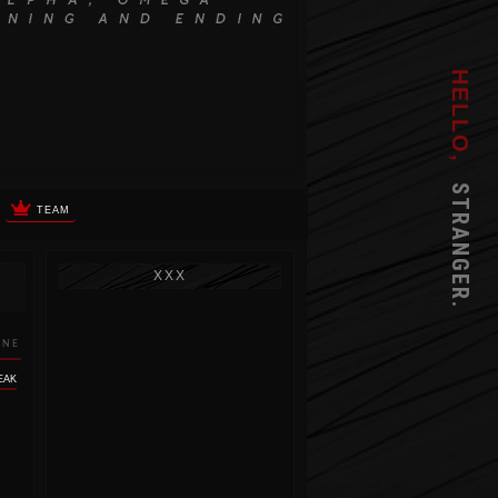
HELLO,
STRANGER.
TEAM
XXX
INE
EAK