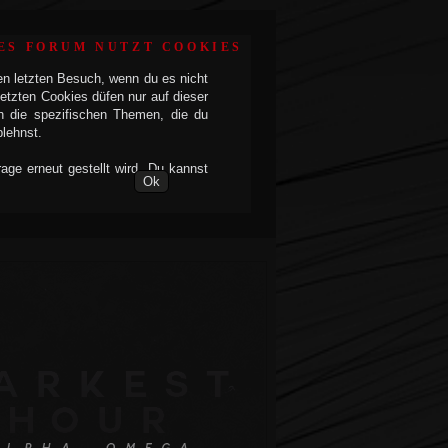
ES FORUM NUTZT COOKIES
en letzten Besuch, wenn du es nicht
etzten Cookies düfen nur auf dieser
h die spezifischen Themen, die du
blehnst.
ge erneut gestellt wird. Du kannst