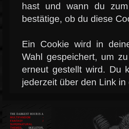
hast und wann du zum l
bestätige, ob du diese Co
Ein Cookie wird in dei
Wahl gespeichert, um zu 
erneut gestellt wird. Du
jederzeit über den Link in
THE DARKEST HOUR IS A
MULTIFANDOM -
FANTASY /
SUPERNATURAL
THEMED
, SKELETON,