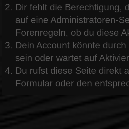
Dir fehlt die Berechtigung, 
auf eine Administratoren-S
Forenregeln, ob du diese Ak
Dein Account könnte durch 
sein oder wartet auf Aktivie
Du rufst diese Seite direkt
Formular oder den entspre