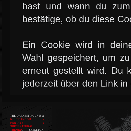
hast und wann du zum l
bestätige, ob du diese Co
Ein Cookie wird in dei
Wahl gespeichert, um zu 
erneut gestellt wird. Du
jederzeit über den Link in
THE DARKEST HOUR IS A
MULTIFANDOM -
FANTASY /
SUPERNATURAL
THEMED
, SKELETON,