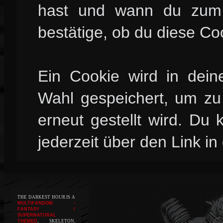
hast und wann du zum l
bestätige, ob du diese Co
Ein Cookie wird in dei
Wahl gespeichert, um zu 
erneut gestellt wird. Du
jederzeit über den Link in
THE DARKEST HOUR IS A
MULTIFANDOM -
FANTASY /
SUPERNATURAL
THEMED
, SKELETON,