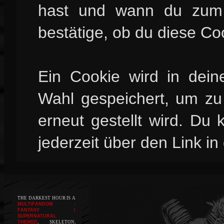
hast und wann du zum l
bestätige, ob du diese Co
Ein Cookie wird in dei
Wahl gespeichert, um zu 
erneut gestellt wird. Du
jederzeit über den Link in
THE DARKEST HOUR IS A
MULTIFANDOM -
FANTASY /
SUPERNATURAL
THEMED
, SKELETON,