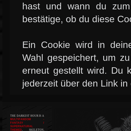
hast und wann du zum l
bestätige, ob du diese Co
Ein Cookie wird in dei
Wahl gespeichert, um zu 
erneut gestellt wird. Du
jederzeit über den Link in
THE DARKEST HOUR IS A
MULTIFANDOM -
FANTASY /
SUPERNATURAL
THEMED
, SKELETON,