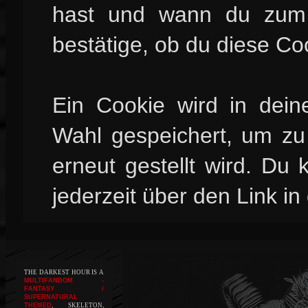
hast und wann du zum l
bestätige, ob du diese Co
Ein Cookie wird in dei
Wahl gespeichert, um zu 
erneut gestellt wird. Du
jederzeit über den Link in
THE DARKEST HOUR IS A
MULTIFANDOM -
FANTASY /
SUPERNATURAL
THEMED
, SKELETON,