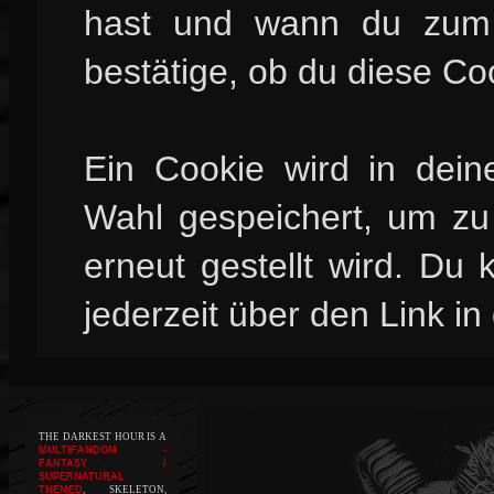
hast und wann du zum l
bestätige, ob du diese Co
Ein Cookie wird in dei
Wahl gespeichert, um zu 
erneut gestellt wird. Du
jederzeit über den Link in
THE DARKEST HOUR IS A
MULTIFANDOM -
FANTASY /
SUPERNATURAL
THEMED
, SKELETON,