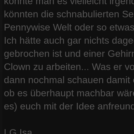
könnte man es vielleicht irgen
könnten die schnabulierten Se
Pennywise Welt oder so etwas
Ich hätte auch gar nichts dag
gebrochen ist und einer Gehi
Clown zu arbeiten... Was er v
dann nochmal schauen damit es
ob es überhaupt machbar wäre 
es) euch mit der Idee anfreun
LG Isa