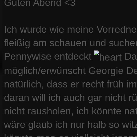
Guten Abend <3
Ich wurde wie meine Vorredne
fleißig am schauen und suche
Pennywise entdeckt
Daz
möglich/erwünscht Georgie De
natürlich, dass er recht früh 
daran will ich auch gar nicht rü
nicht rausholen, ich könnte n
wäre glaub ich nur halb so wit