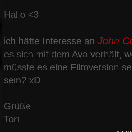
Hallo <3
John C
ich hätte Interesse an
es sich mit dem Ava verhält, w
müsste es eine Filmversion s
sein? xD
Grüße
Tori