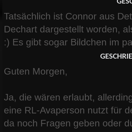
GESC
Tatsächlich ist Connor aus D
Dechart dargestellt worden, a
:) Es gibt sogar Bildchen im p
GESCHRIE
Guten Morgen,
Ja, die wären erlaubt, allerd
eine RL-Avaperson nutzt für d
da noch Fragen geben oder du