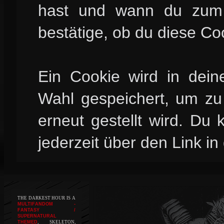
hast und wann du zum l
bestätige, ob du diese Co
Ein Cookie wird in dei
Wahl gespeichert, um zu 
erneut gestellt wird. Du
jederzeit über den Link in
THE DARKEST HOUR IS A
MULTIFANDOM -
FANTASY /
SUPERNATURAL
THEMED
, SKELETON,