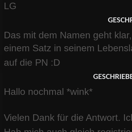
LG
GESCHR
Das mit dem Namen geht klar,
einem Satz in seinem Lebens
auf die PN :D
GESCHRIEB
Hallo nochmal *wink*
Vielen Dank für die Antwort. Ic