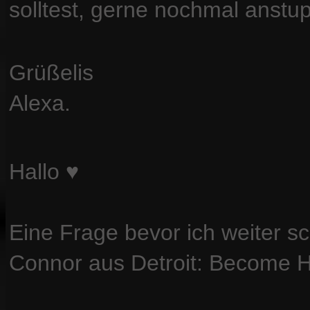
solltest, gerne nochmal anstu
Grüßelis
Alexa.
Hallo ♥️
Eine Frage bevor ich weiter 
Connor aus Detroit: Become 