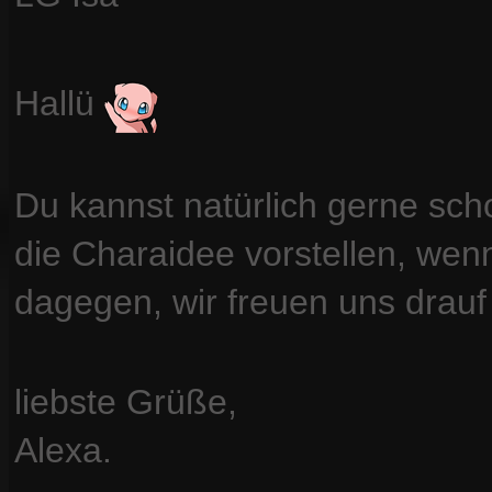
Hallü
Du kannst natürlich gerne sc
die Charaidee vorstellen, wenn
dagegen, wir freuen uns drau
liebste Grüße,
Alexa.