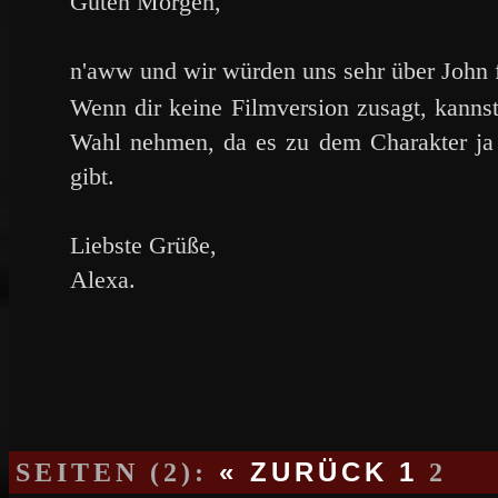
Guten Morgen,
n'aww und wir würden uns sehr über John
Wenn dir keine Filmversion zusagt, kannst
Wahl nehmen, da es zu dem Charakter ja
gibt.
Liebste Grüße,
Alexa.
SEITEN (2):
« ZURÜCK
1
2