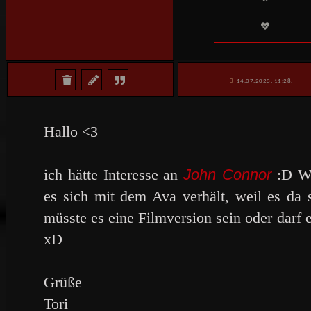
14.07.2023, 11:28,
Hallo <3
ich hätte Interesse an
John Connor
:D Wo
es sich mit dem Ava verhält, weil es da 
müsste es eine Filmversion sein oder darf
xD
Grüße
Tori