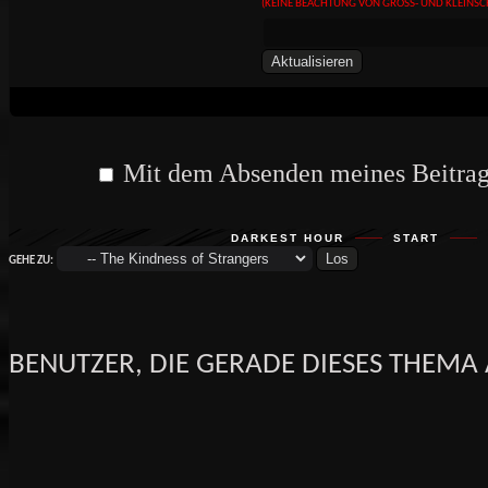
(KEINE BEACHTUNG VON GROSS- UND KLEINSC
Mit dem Absenden meines Beitrag
DARKEST HOUR
START
GEHE ZU:
BENUTZER, DIE GERADE DIESES THEMA