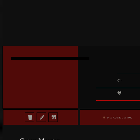
14.07.2023, 11:40,