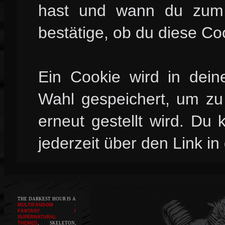
hast und wann du zum l
bestätige, ob du diese Co
Ein Cookie wird in dei
Wahl gespeichert, um zu 
erneut gestellt wird. Du
jederzeit über den Link in
THE DARKEST HOUR IS A
MULTIFANDOM -
FANTASY /
SUPERNATURAL
THEMED
, SKELETON,