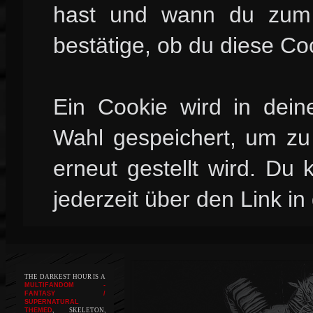
hast und wann du zum l
bestätige, ob du diese Co
Ein Cookie wird in dei
Wahl gespeichert, um zu 
erneut gestellt wird. Du
jederzeit über den Link in
THE DARKEST HOUR IS A
MULTIFANDOM -
FANTASY /
SUPERNATURAL
THEMED
, SKELETON,