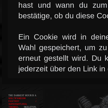
hast und wann du zum l
bestätige, ob du diese Co
Ein Cookie wird in dei
Wahl gespeichert, um zu 
erneut gestellt wird. Du
jederzeit über den Link in
THE DARKEST HOUR IS A
MULTIFANDOM -
FANTASY /
SUPERNATURAL
THEMED
, SKELETON,