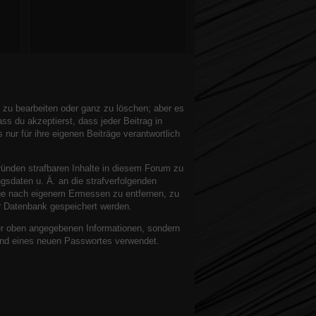
 zu bearbeiten oder ganz zu löschen; aber es
ss du akzeptierst, dass jeder Beitrag in
ur für ihre eigenen Beiträge verantwortlich
ründen strafbaren Inhalte in diesem Forum zu
gsdaten u. Ä. an die strafverfolgenden
äge nach eigenem Ermessen zu entfernen, zu
r Datenbank gespeichert werden.
er oben angegebenen Informationen, sondern
sand eines neuen Passwortes verwendet.