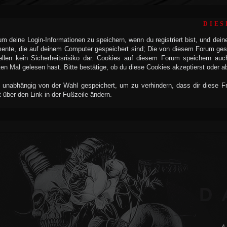
DIES
 deine Login-Informationen zu speichern, wenn du registriert bist, und dein
mente, die auf deinem Computer gespeichert sind; Die von diesem Forum ges
llen kein Sicherheitsrisiko dar. Cookies auf diesem Forum speichern auc
n Mal gelesen hast. Bitte bestätige, ob du diese Cookies akzeptierst oder a
 unabhängig von der Wahl gespeichert, um zu verhindern, dass dir diese Fra
t über den Link in der Fußzeile ändern.