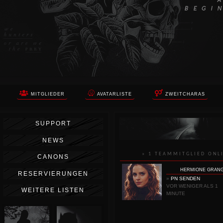
MITGLIEDER
AVATARLISTE
ZWEITCHARAS
SUPPORT
NEWS
» 1 TEAMMITGLIED ONL
CANONS
HERMIONE GRAN
RESERVIERUNGEN
»
PN SENDEN
VOR WENIGER ALS 1
WEITERE LISTEN
MINUTE