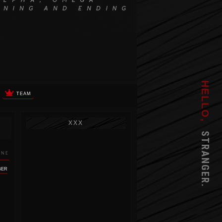
HELLO,
TEAM
XXX
STRANGER.
INE
GER