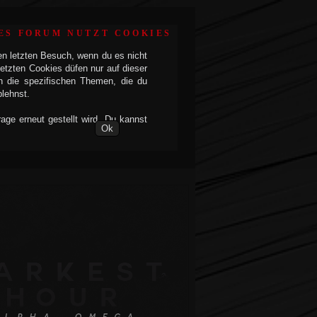
ES FORUM NUTZT COOKIES
en letzten Besuch, wenn du es nicht
etzten Cookies düfen nur auf dieser
h die spezifischen Themen, die du
blehnst.
ge erneut gestellt wird. Du kannst