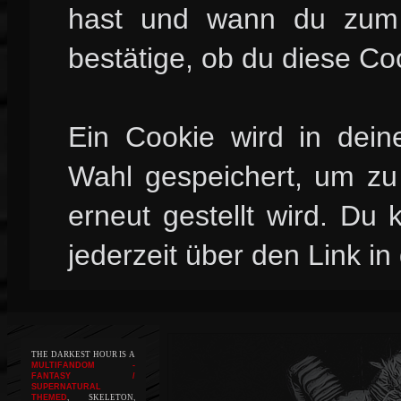
hast und wann du zum l
bestätige, ob du diese Co
Ein Cookie wird in dei
Wahl gespeichert, um zu 
erneut gestellt wird. Du
jederzeit über den Link in
THE DARKEST HOUR IS A
MULTIFANDOM -
FANTASY /
SUPERNATURAL
THEMED
, SKELETON,