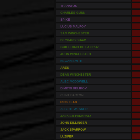
THANATOS
CHARLES GUNN
SPIKE
LUCIUS MALFOY
SAM WINCHESTER
DECKARD SHAW
GUILLERMO DE LA CRUZ
JOHN WINCHESTER
NEGAN SMITH
ARES
DEAN WINCHESTER
ALEC MCDOWELL
DIMITRI BELIKOV
CLINT BARTON
RICK FLAG
ALBERT WESKER
JASKIER PANKRATZ
JOHN DILLINGER
JACK SPARROW
LUZIFER