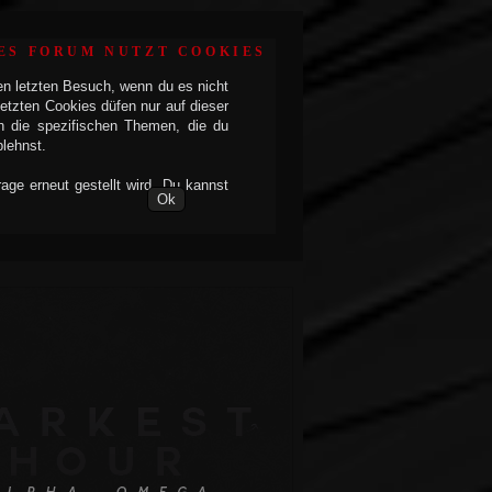
ES FORUM NUTZT COOKIES
en letzten Besuch, wenn du es nicht
etzten Cookies düfen nur auf dieser
h die spezifischen Themen, die du
blehnst.
ge erneut gestellt wird. Du kannst