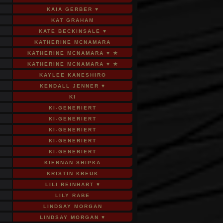
KAIA GERBER ♥
KAT GRAHAM
KATE BECKINSALE ♥
KATHERINE MCNAMARA
KATHERINE MCNAMARA ♥ ★
KATHERINE MCNAMARA ♥ ★
KAYLEE KANESHIRO
KENDALL JENNER ♥
KI
KI-GENERIERT
KI-GENERIERT
KI-GENERIERT
KI-GENERIERT
KI-GENERIERT
KIERNAN SHIPKA
KRISTIN KREUK
LILI REINHART ♥
LILY RABE
LINDSAY MORGAN
LINDSAY MORGAN ♥