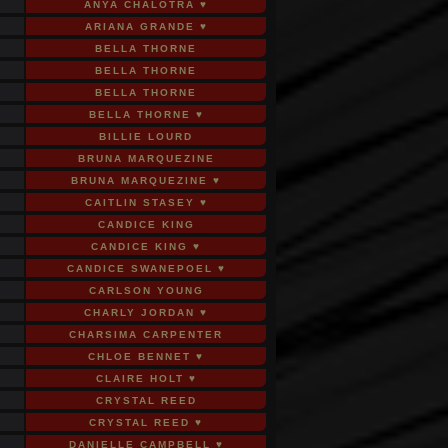
ANYA CHALOTRA ♥
ARIANA GRANDE ♥
BELLA THORNE
BELLA THORNE
BELLA THORNE
BELLA THORNE ♥
BILLIE LOURD
BRUNA MARQUEZINE
BRUNA MARQUEZINE ♥
CAITLIN STASEY ♥
CANDICE KING
CANDICE KING ♥
CANDICE SWANEPOEL ♥
CARLSON YOUNG
CHARLY JORDAN ♥
CHARSIMA CARPENTER
CHLOE BENNET ♥
CLAIRE HOLT ♥
CRYSTAL REED
CRYSTAL REED ♥
DANIELLE CAMPBELL ♥