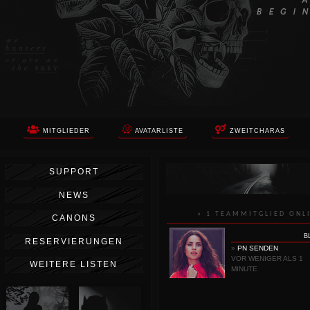
MITGLIEDER
AVATARLISTE
ZWEITCHARAS
SUPPORT
NEWS
» 1 TEAMMITGLIED ONL
CANONS
B
RESERVIERUNGEN
»
PN SENDEN
VOR WENIGER ALS 1
WEITERE LISTEN
MINUTE