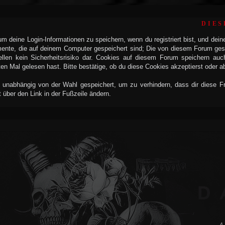
DIES
 deine Login-Informationen zu speichern, wenn du registriert bist, und dein
mente, die auf deinem Computer gespeichert sind; Die von diesem Forum ges
llen kein Sicherheitsrisiko dar. Cookies auf diesem Forum speichern auc
n Mal gelesen hast. Bitte bestätige, ob du diese Cookies akzeptierst oder a
 unabhängig von der Wahl gespeichert, um zu verhindern, dass dir diese Fra
t über den Link in der Fußzeile ändern.