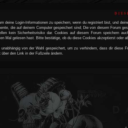
DIES
 deine Login-Informationen zu speichern, wenn du registriert bist, und dein
mente, die auf deinem Computer gespeichert sind; Die von diesem Forum ges
llen kein Sicherheitsrisiko dar. Cookies auf diesem Forum speichern auc
n Mal gelesen hast. Bitte bestätige, ob du diese Cookies akzeptierst oder a
 unabhängig von der Wahl gespeichert, um zu verhindern, dass dir diese Fra
t über den Link in der Fußzeile ändern.