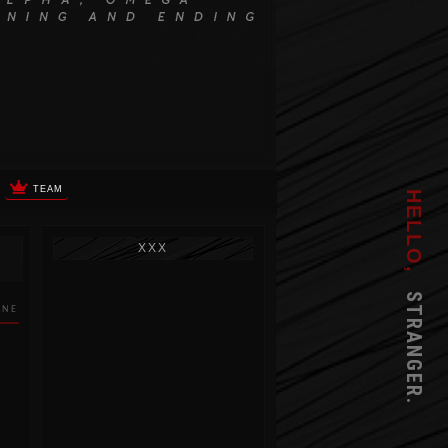
TEAM
HELLO,
XXX
STRANGER.
INE