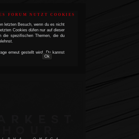
ES FORUM NUTZT COOKIES
en letzten Besuch, wenn du es nicht
etzten Cookies düfen nur auf dieser
h die spezifischen Themen, die du
blehnst.
ge erneut gestellt wird. Du kannst