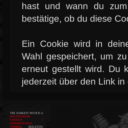
hast und wann du zum l
bestätige, ob du diese Co
Ein Cookie wird in dei
Wahl gespeichert, um zu 
erneut gestellt wird. Du
jederzeit über den Link in
THE DARKEST HOUR IS A
MULTIFANDOM -
FANTASY /
SUPERNATURAL
THEMED
, SKELETON,