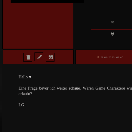
29.06.2023, 02:45,
Hallo ♥️
Eine Frage bevor ich weiter schaue. Wären Game Charaktere w
erlaubt?
LG