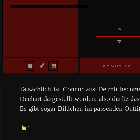
29.06.2023, 10:52,
Tatsächlich ist Connor aus Detroit beco
Dechart dargestellt worden, also dürfte da
Es gibt sogar Bildchen im passenden Outfi
1