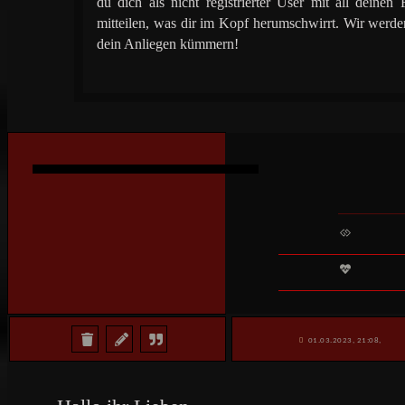
du dich als nicht registrierter User mit all dein
mitteilen, was dir im Kopf herumschwirrt. Wir werd
dein Anliegen kümmern!
01.03.2023, 21:08,