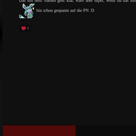
Das mit dem Namen geht klar, wäre aber super, wenn du das mit
bin schon gespannt auf die PN :D
1