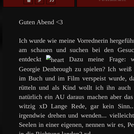
07.03.2023, 00:55,
Guten Abend <3
Ich wurde wie meine Vorrednerin hergeführ
am schauen und suchen bei den Gesuc
entdeckt
Dazu meine Frage: wä
Georgie Denbrough zu spielen? Ich weiß na
im Buch und im Film verspeist wurde, da
rütteln und als Kind wollt ich ihn auch 
natürlich ein AU daraus machen aber das
witzig xD Lange Rede, gar kein Sinn...
irgendwie drehen und wenden... vielleicht
Seelen in einer eigenen, nennen wir es, P
in die Richtung landen? xd