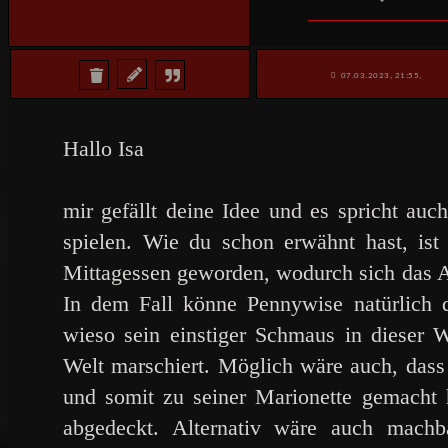
07.03.2023, 21:55,
Hallo Isa
mir gefällt deine Idee und es spricht auc
spielen. Wie du schon erwähnt hast, ist
Mittagessen geworden, wodurch sich das A
In dem Fall könne Pennywise natürlich d
wieso sein einstiger Schmaus in dieser W
Welt marschiert. Möglich wäre auch, dass 
und somit zu seiner Marionette gemacht 
abgedeckt. Alternativ wäre auch mach