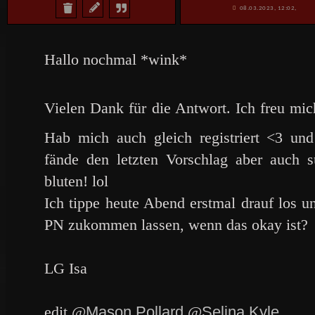
08.03.2023, 12:02,
Hallo nochmal *wink*
Vielen Dank für die Antwort. Ich freu mic
Hab mich auch gleich registriert <3 un
fände den letzten Vorschlag aber auch 
bluten! lol
Ich tippe heute Abend erstmal drauf los u
PN zukommen lassen, wenn das okay ist?
LG Isa
edit @
Mason Pollard
@
Selina Kyle