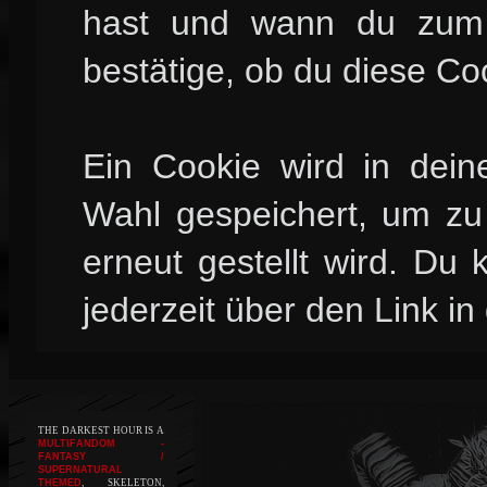
hast und wann du zum l
bestätige, ob du diese Co
Ein Cookie wird in dei
Wahl gespeichert, um zu 
erneut gestellt wird. Du
jederzeit über den Link in
THE DARKEST HOUR IS A
MULTIFANDOM -
FANTASY /
SUPERNATURAL
THEMED
, SKELETON,