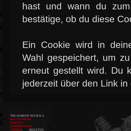
hast und wann du zum l
bestätige, ob du diese Co
Ein Cookie wird in dei
Wahl gespeichert, um zu 
erneut gestellt wird. Du
jederzeit über den Link in
THE DARKEST HOUR IS A
MULTIFANDOM -
FANTASY /
SUPERNATURAL
THEMED
, SKELETON,