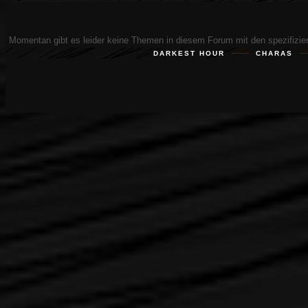
Momentan gibt es leider keine Themen in diesem Forum mit den spezifizie
DARKEST HOUR
CHARAS