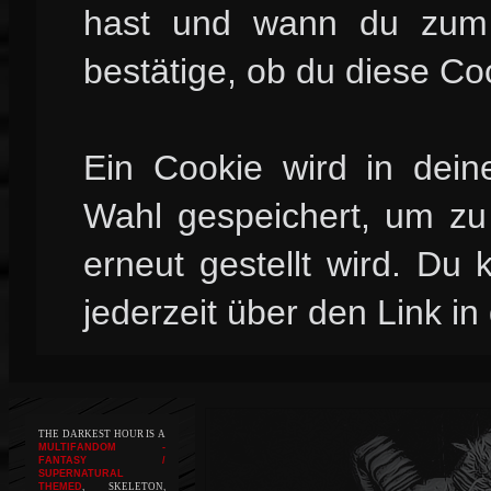
hast und wann du zum l
bestätige, ob du diese Co
Ein Cookie wird in dei
Wahl gespeichert, um zu 
erneut gestellt wird. Du
jederzeit über den Link in
THE DARKEST HOUR IS A
MULTIFANDOM -
FANTASY /
SUPERNATURAL
THEMED
, SKELETON,