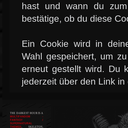
hast und wann du zum l
bestätige, ob du diese Co
Ein Cookie wird in dei
Wahl gespeichert, um zu 
erneut gestellt wird. Du
jederzeit über den Link in
THE DARKEST HOUR IS A
MULTIFANDOM -
FANTASY /
SUPERNATURAL
THEMED
, SKELETON,