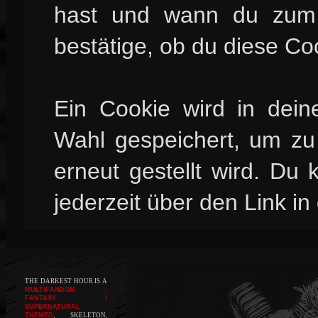
hast und wann du zum l
bestätige, ob du diese Co
Ein Cookie wird in dei
Wahl gespeichert, um zu 
erneut gestellt wird. Du
jederzeit über den Link in
THE DARKEST HOUR IS A
MULTIFANDOM -
FANTASY /
SUPERNATURAL
THEMED
, SKELETON,