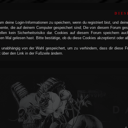
DIES
 deine Login-Informationen zu speichern, wenn du registriert bist, und dein
mente, die auf deinem Computer gespeichert sind; Die von diesem Forum ges
llen kein Sicherheitsrisiko dar. Cookies auf diesem Forum speichern auc
n Mal gelesen hast. Bitte bestätige, ob du diese Cookies akzeptierst oder a
 unabhängig von der Wahl gespeichert, um zu verhindern, dass dir diese Fra
t über den Link in der Fußzeile ändern.