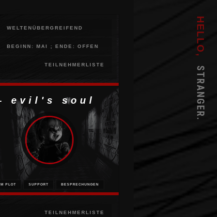
HELLO,
WELTENÜBERGREIFEND
BEGINN: MAI ; ENDE: OFFEN
STRANGER.
TEILNEHMERLISTE
 evil's soul
UM PLOT
SUPPORT
BESPRECHUNGEN
TEILNEHMERLISTE