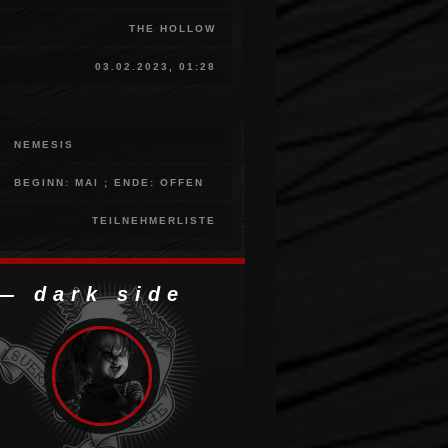
THE HOLLOW
03.02.2023, 01:28
NEMESIS
BEGINN: MAI ; ENDE: OFFEN
TEILNEHMERLISTE
— dark side