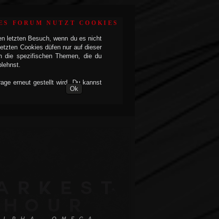
ES FORUM NUTZT COOKIES
en letzten Besuch, wenn du es nicht
etzten Cookies düfen nur auf dieser
h die spezifischen Themen, die du
blehnst.
ge erneut gestellt wird. Du kannst