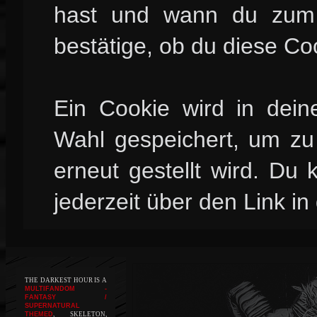
hast und wann du zum l
bestätige, ob du diese Co
Ein Cookie wird in dei
Wahl gespeichert, um zu 
erneut gestellt wird. Du
jederzeit über den Link in
THE DARKEST HOUR IS A
MULTIFANDOM -
FANTASY /
SUPERNATURAL
THEMED
, SKELETON,