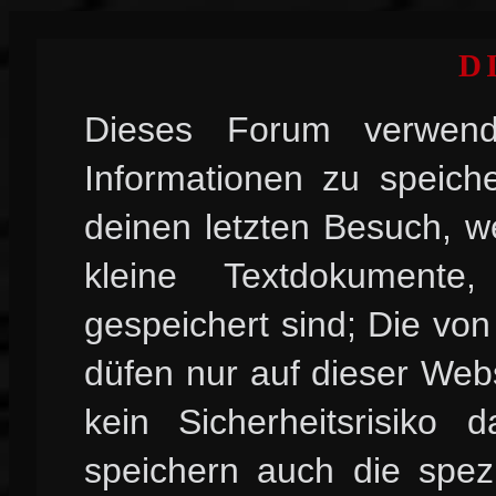
D
Dieses Forum verwend
Informationen zu speiche
deinen letzten Besuch, w
kleine Textdokument
gespeichert sind; Die vo
düfen nur auf dieser Web
kein Sicherheitsrisiko
speichern auch die spez