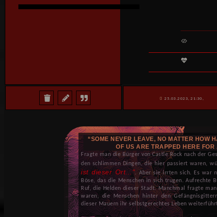
25.03.2023, 21:30,
“SOME NEVER LEAVE, NO MATTER HOW H
OF US ARE TRAPPED HERE FOR 
Fragte man die Bürger von Castle Rock nach der Ges
den schlimmen Dingen, die hier passiert waren, w
ist dieser Ort..."
. Aber sie irrten sich. Es war 
Böse, das die Menschen in sich trugen. Aufrechte 
Ruf, die Helden dieser Stadt. Manchmal fragte man
waren, die Menschen hinter den Gefängnisgittern
dieser Mauern ihr selbstgerechtes Leben weiterführt