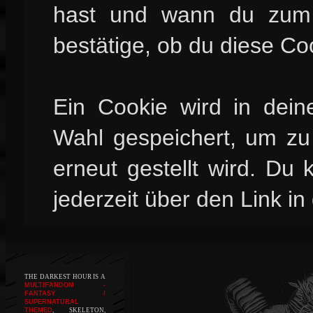
hast und wann du zum l
bestätige, ob du diese Co
Ein Cookie wird in dei
Wahl gespeichert, um zu 
erneut gestellt wird. Du
jederzeit über den Link in
THE DARKEST HOUR IS A
MULTIFANDOM -
FANTASY /
SUPERNATURAL
THEMED
, SKELETON,